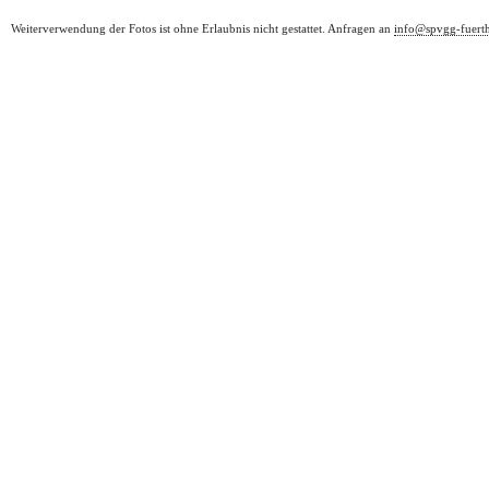
Weiterverwendung der Fotos ist ohne Erlaubnis nicht gestattet. Anfragen an
info@spvgg-fuert