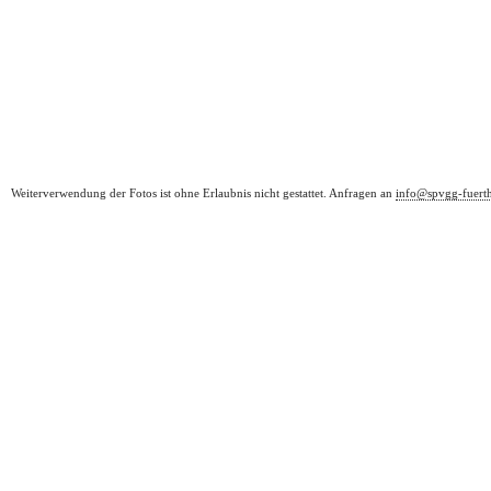
Weiterverwendung der Fotos ist ohne Erlaubnis nicht gestattet. Anfragen an
info@spvgg-fuert