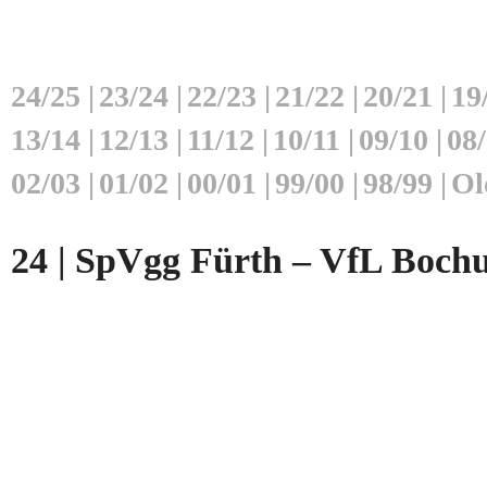
24/25
|
23/24
|
22/23
|
21/22
|
20/21
|
19
13/14
|
12/13
|
11/12
|
10/11
|
09/10
|
08
02/03
|
01/02
|
00/01
|
99/00
|
98/99
|
Ol
24 | SpVgg Fürth – VfL Bochu