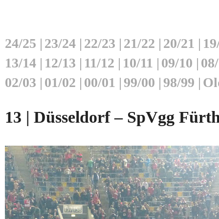
24/25
|
23/24
|
22/23
|
21/22
|
20/21
|
19
13/14
|
12/13
|
11/12
|
10/11
|
09/10
|
08
02/03
|
01/02
|
00/01
|
99/00
|
98/99
|
Ol
13 | Düsseldorf – SpVgg Fürth 