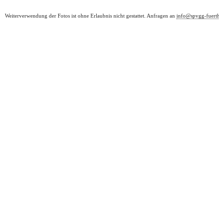
Weiterverwendung der Fotos ist ohne Erlaubnis nicht gestattet. Anfragen an
info@spvgg-fuert