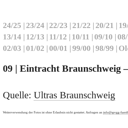
24/25
|
23/24
|
22/23
|
21/22
|
20/21
|
19
13/14
|
12/13
|
11/12
|
10/11
|
09/10
|
08
02/03
|
01/02
|
00/01
|
99/00
|
98/99
|
Ol
09 | Eintracht Braunschweig –
Quelle:
Ultras Braunschweig
Weiterverwendung der Fotos ist ohne Erlaubnis nicht gestattet. Anfragen an
info@spvgg-fuert