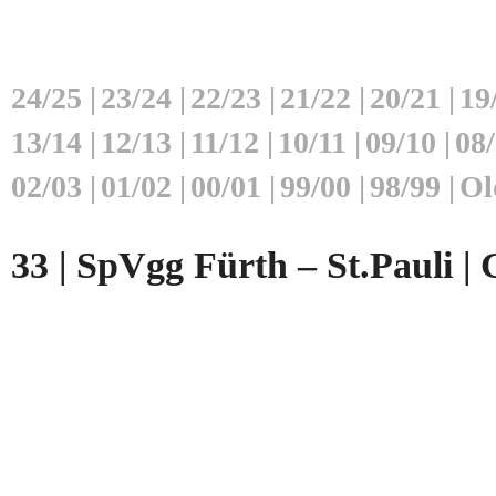
24/25
|
23/24
|
22/23
|
21/22
|
20/21
|
19
13/14
|
12/13
|
11/12
|
10/11
|
09/10
|
08
02/03
|
01/02
|
00/01
|
99/00
|
98/99
|
Ol
33 | SpVgg Fürth – St.Pauli | 