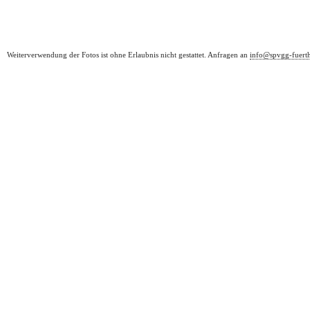
Weiterverwendung der Fotos ist ohne Erlaubnis nicht gestattet. Anfragen an
info@spvgg-fuert