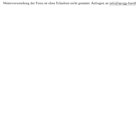
Weiterverwendung der Fotos ist ohne Erlaubnis nicht gestattet. Anfragen an
info@spvgg-fuert