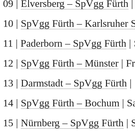
09 |
Elversberg – SpVgg Fürth
|
10 |
SpVgg Fürth – Karlsruher 
11 |
Paderborn – SpVgg Fürth
| 
12 |
SpVgg Fürth – Münster
| F
13 |
Darmstadt – SpVgg Fürth
|
14 |
SpVgg Fürth – Bochum
| S
15 |
Nürnberg – SpVgg Fürth
| 