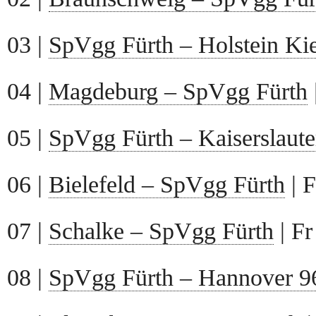
03 |
SpVgg Fürth – Holstein Kie
04 |
Magdeburg – SpVgg Fürth
05 |
SpVgg Fürth – Kaiserslaute
06 |
Bielefeld – SpVgg Fürth
| F
07 |
Schalke – SpVgg Fürth
| Fr
08 |
SpVgg Fürth – Hannover 9