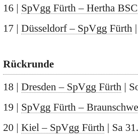
16 |
SpVgg Fürth – Hertha BSC
17 |
Düsseldorf – SpVgg Fürth
|
Rückrunde
18 |
Dresden – SpVgg Fürth
| S
19 |
SpVgg Fürth – Braunschwe
20 |
Kiel – SpVgg Fürth
| Sa 31