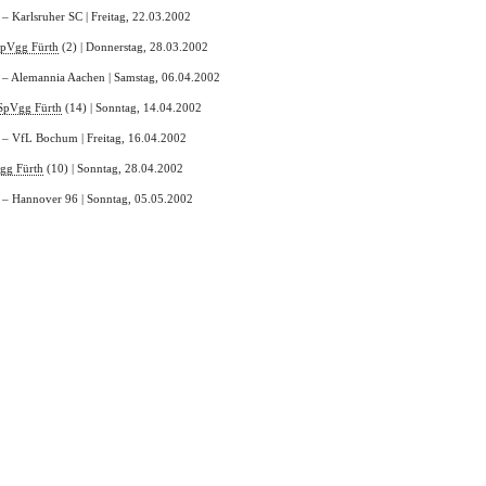
 – Karlsruher SC | Freitag, 22.03.2002
pVgg Fürth
(2) | Donnerstag, 28.03.2002
 – Alemannia Aachen | Samstag, 06.04.2002
SpVgg Fürth
(14) | Sonntag, 14.04.2002
 – VfL Bochum | Freitag, 16.04.2002
gg Fürth
(10) | Sonntag, 28.04.2002
 – Hannover 96 | Sonntag, 05.05.2002