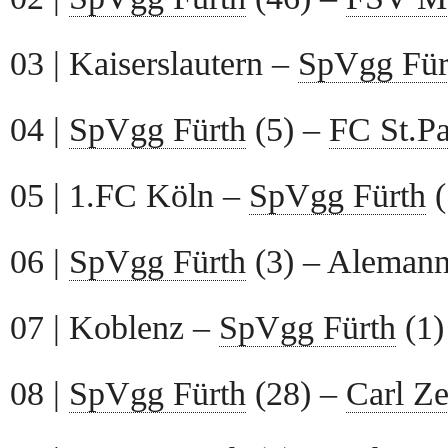
03 | Kaiserslautern –
SpVgg Für
04 |
SpVgg Fürth
(5) –
FC St.Pa
05 | 1.FC Köln –
SpVgg Fürth
(
06 |
SpVgg Fürth
(3) – Alemanni
07 | Koblenz –
SpVgg Fürth
(1)
08 |
SpVgg Fürth
(28) –
Carl Ze