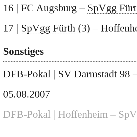
16 | FC Augsburg –
SpVgg Fürt
17 |
SpVgg Fürth
(3) – Hoffenh
Sonstiges
DFB-Pokal | SV Darmstadt 98 
05.08.2007
DFB-Pokal | Hoffenheim – SpVg