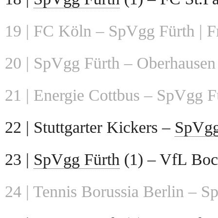
19 | FC Köln – SpVgg Fürth | F
20 | SpVgg Fürth – Oberhausen 
21 | Energie Cottbus – SpVgg Fü
22 | Stuttgarter Kickers –
SpVgg
23 |
SpVgg Fürth
(1) – VfL Boc
24 | Tennis Borussia Berlin – S