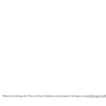
Weiterverwendung der Fotos ist ohne Erlaubnis nicht gestattet. Anfragen an
info@spvgg-fuert