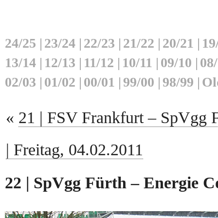
24/25
|
23/24
|
22/23
|
21/22
|
20/21
|
19
13/14
|
12/13
|
11/12
|
10/11
|
09/10
|
08
02/03
|
01/02
|
00/01
|
99/00
|
98/99
|
Ol
«
21 | FSV Frankfurt – SpVgg 
| Freitag, 04.02.2011
22 | SpVgg Fürth – Energie Co