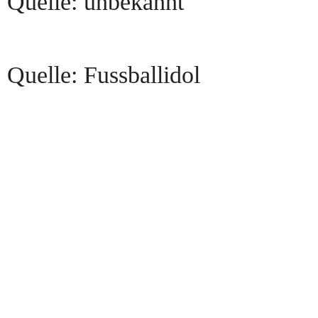
Quelle: unbekannt
Quelle: Fussballidol