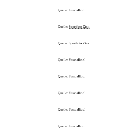
Quelle: Fussballidol
Quelle:
Sportfoto Zink
Quelle:
Sportfoto Zink
Quelle: Fussballidol
Quelle: Fussballidol
Quelle: Fussballidol
Quelle: Fussballidol
Quelle: Fussballidol