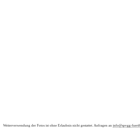
Weiterverwendung der Fotos ist ohne Erlaubnis nicht gestattet. Anfragen an
info@spvgg-fuert