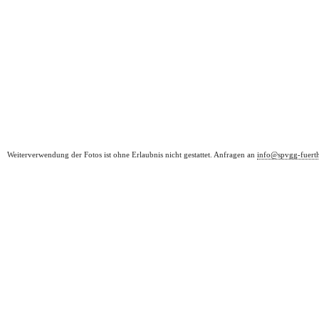
Weiterverwendung der Fotos ist ohne Erlaubnis nicht gestattet. Anfragen an
info@spvgg-fuert