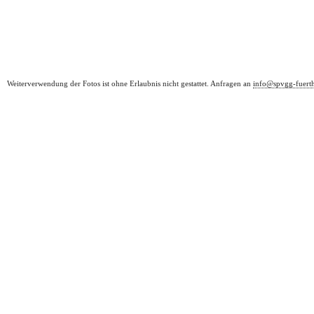
Weiterverwendung der Fotos ist ohne Erlaubnis nicht gestattet. Anfragen an
info@spvgg-fuert