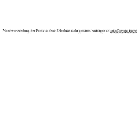
Weiterverwendung der Fotos ist ohne Erlaubnis nicht gestattet. Anfragen an
info@spvgg-fuert