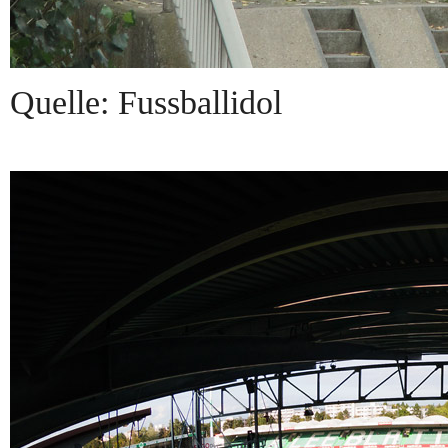
Quelle: Fussballidol