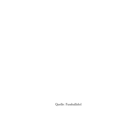
Quelle: Fussballidol