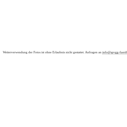
Weiterverwendung der Fotos ist ohne Erlaubnis nicht gestattet. Anfragen an
info@spvgg-fuert