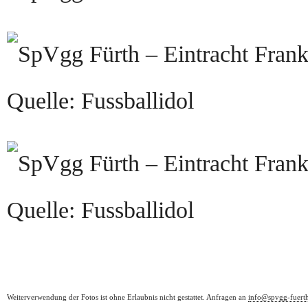
Quelle: Fussballidol
Quelle: Fussballidol
Weiterverwendung der Fotos ist ohne Erlaubnis nicht gestattet. Anfragen an
info@spvgg-fuert