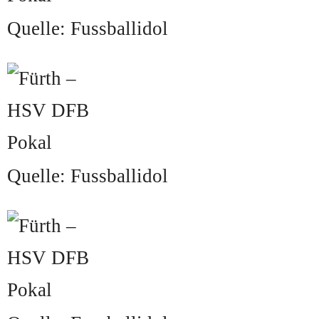
Quelle: Fussballidol
Quelle: Fussballidol