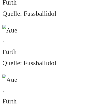
Quelle: Fussballidol
Quelle: Fussballidol