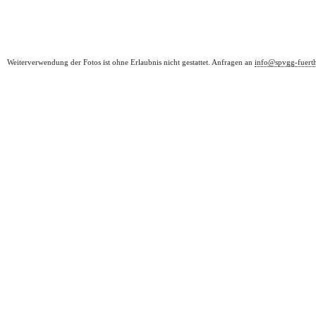
Weiterverwendung der Fotos ist ohne Erlaubnis nicht gestattet. Anfragen an
info@spvgg-fuert