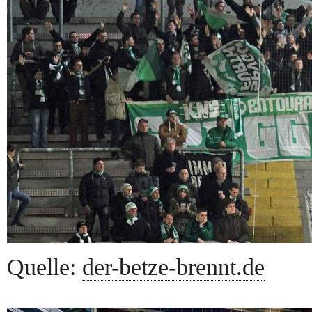
Quelle:
der-betze-brennt.de