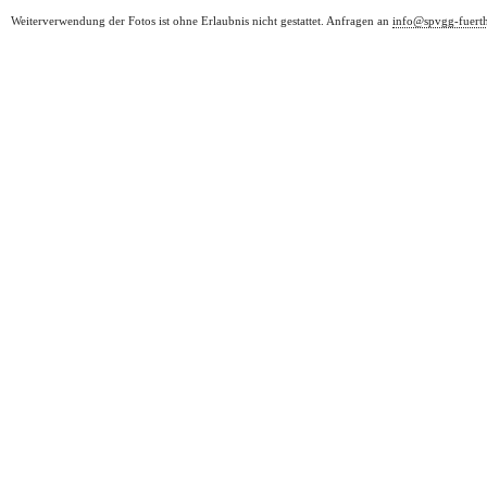
Weiterverwendung der Fotos ist ohne Erlaubnis nicht gestattet. Anfragen an
info@spvgg-fuert