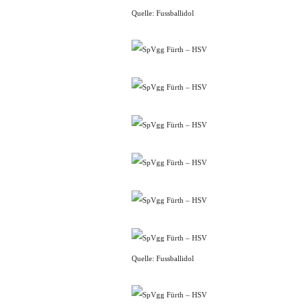
Quelle: Fussballidol
Quelle: Fussballidol