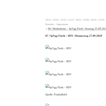
24/25
|
23/24
|
22/23
|
21/22
|
20/21
|
19/20
|
18/19
|
17/18
|
Kontakt – Impressum
«
06 | Heidenheim – SpVgg Fürth | Sonntag 23.09.20
07 | SpVgg Fürth – HSV | Donnerstag 27.09.2018
Quelle: Fussballidol