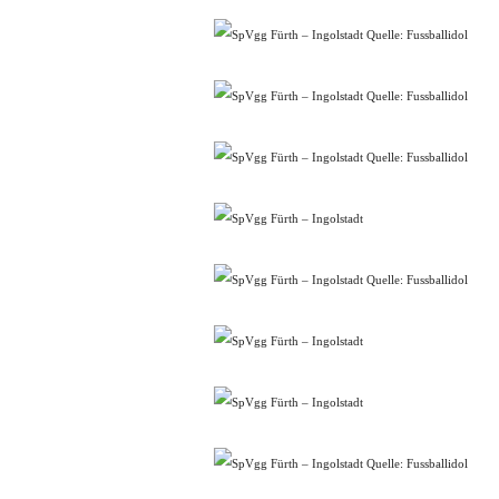
Quelle: Fussballidol
Quelle: Fussballidol
Quelle: Fussballidol
Quelle: Fussballidol
Quelle: Fussballidol