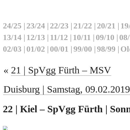
24/25
|
23/24
|
22/23
|
21/22
|
20/21
|
19
13/14
|
12/13
|
11/12
|
10/11
|
09/10
|
08
02/03
|
01/02
|
00/01
|
99/00
|
98/99
|
Ol
«
21 | SpVgg Fürth – MSV
Duisburg | Samstag, 09.02.2019
22 | Kiel – SpVgg Fürth | Son