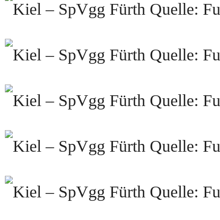
Quelle: Fu
Quelle: Fu
Quelle: Fu
Quelle: Fu
Quelle: Fu