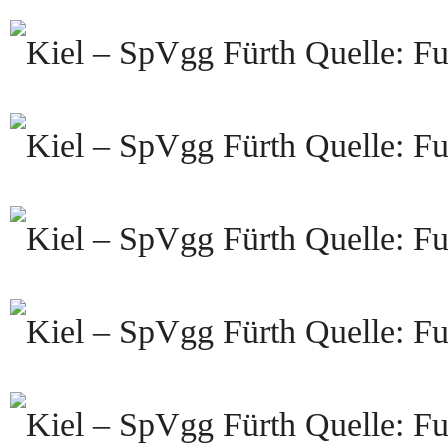
Quelle: Fu
Quelle: Fu
Quelle: Fu
Quelle: Fu
Quelle: Fu