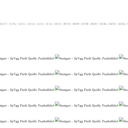
16/17
|
15/16
|
14/15
|
13/14
|
12/13
|
11/12
|
10/11
|
09/10
|
08/09
|
07/08
|
06/07
|
05/06
|
04/05
|
03/04
|
Quelle: Fussballidol
Quelle: Fussballidol
Quelle: Fussballidol
Quelle: Fussballidol
Quelle: Fussballidol
Quelle: Fussballidol
Quelle: Fussballidol
Quelle: Fussballidol
Quelle: Fussballidol
Quelle: Fussballidol