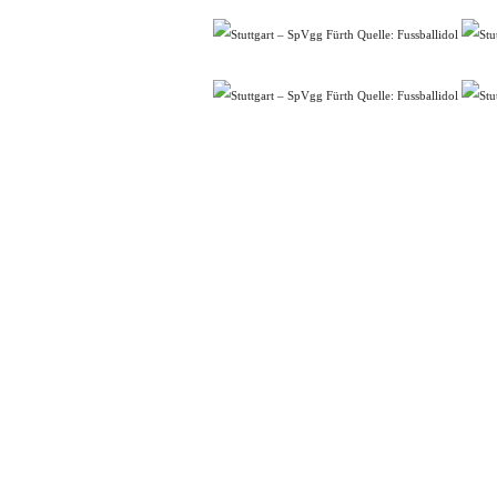
Quelle: Fussballidol
Quelle: Fussballidol