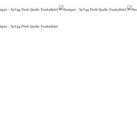
Quelle: Fussballidol
Quelle: Fussballidol
Quelle: Fussballidol