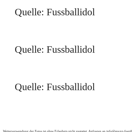
Quelle: Fussballidol
Quelle: Fussballidol
Quelle: Fussballidol
Weiterverwendung der Fotos ist ohne Erlaubnis nicht gestattet. Anfragen an
info@spvgg-fuert