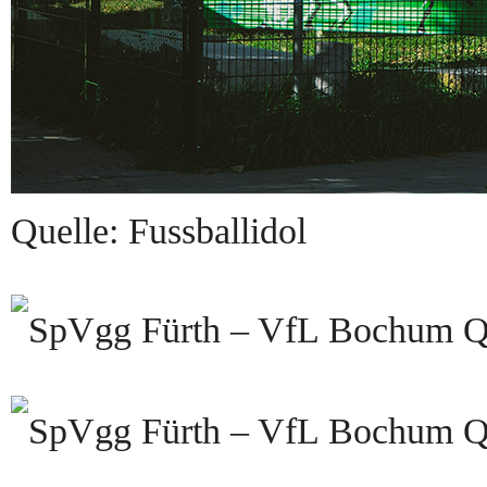
Quelle: Fussballidol
Qu
Qu