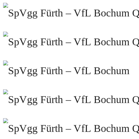
Qu
Qu
Qu
Qu