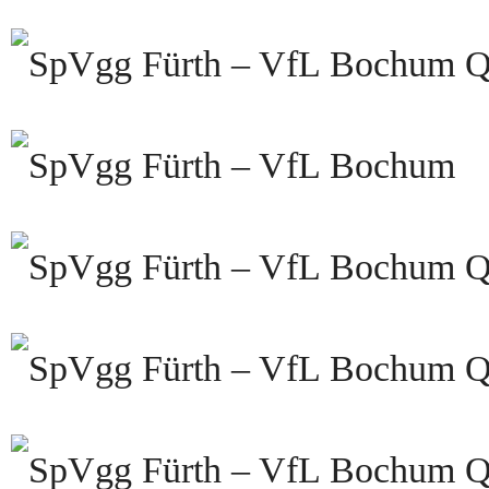
Qu
Qu
Qu
Qu