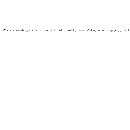
Weiterverwendung der Fotos ist ohne Erlaubnis nicht gestattet. Anfragen an
info@spvgg-fuert