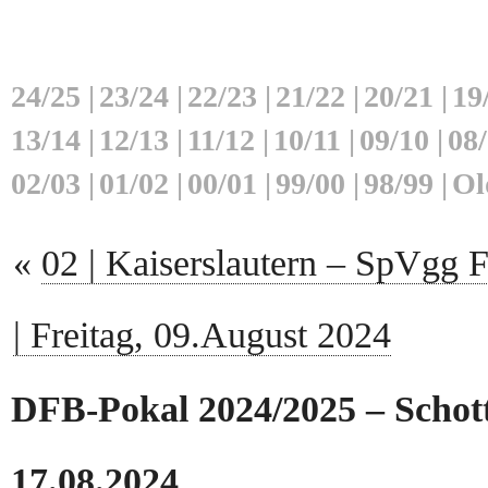
24/25
|
23/24
|
22/23
|
21/22
|
20/21
|
19
13/14
|
12/13
|
11/12
|
10/11
|
09/10
|
08
02/03
|
01/02
|
00/01
|
99/00
|
98/99
|
Ol
«
02 | Kaiserslautern – SpVgg F
| Freitag, 09.August 2024
DFB-Pokal 2024/2025 – Schot
17.08.2024