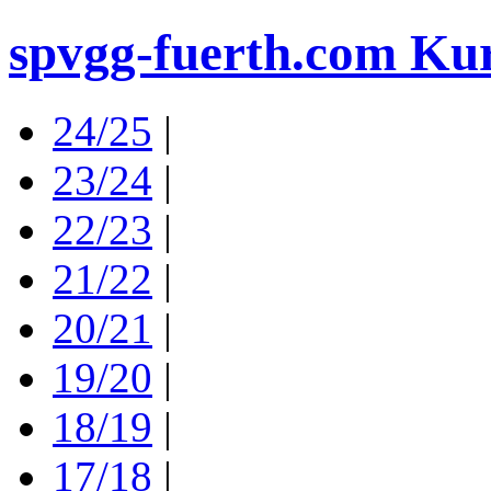
spvgg-fuerth.com Kur
24/25
|
23/24
|
22/23
|
21/22
|
20/21
|
19/20
|
18/19
|
17/18
|