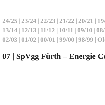
24/25
|
23/24
|
22/23
|
21/22
|
20/21
|
19
13/14
|
12/13
|
11/12
|
10/11
|
09/10
|
08
02/03
|
01/02
|
00/01
|
99/00
|
98/99
|
Ol
07 | SpVgg Fürth – Energie Co