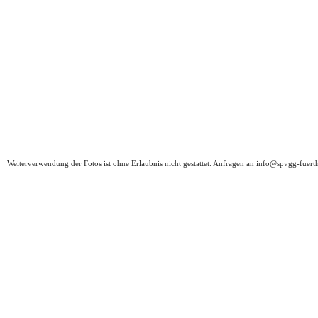
Weiterverwendung der Fotos ist ohne Erlaubnis nicht gestattet. Anfragen an
info@spvgg-fuert