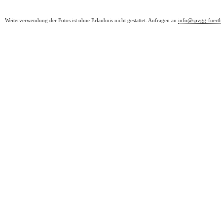
Weiterverwendung der Fotos ist ohne Erlaubnis nicht gestattet. Anfragen an
info@spvgg-fuert