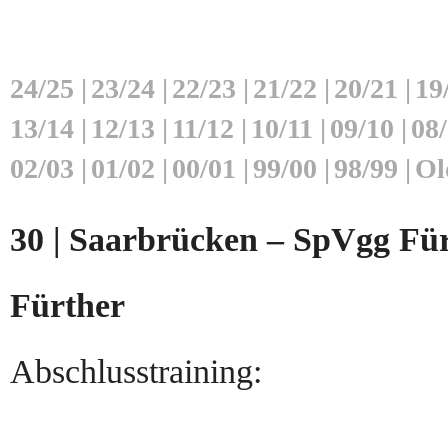
24/25
|
23/24
|
22/23
|
21/22
|
20/21
|
19
13/14
|
12/13
|
11/12
|
10/11
|
09/10
|
08
02/03
|
01/02
|
00/01
|
99/00
|
98/99
|
Ol
30 | Saarbrücken – SpVgg Fürt
Fürther
Abschlusstraining: