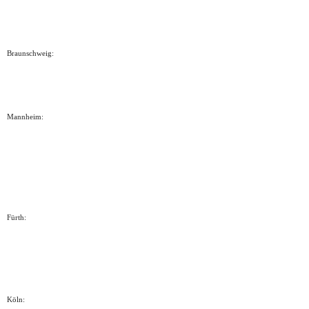
Braunschweig:
Mannheim:
Fürth:
Köln: