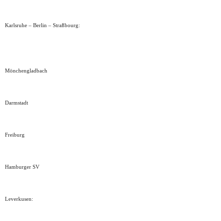
Karlsruhe – Berlin – Straßbourg:
Mönchengladbach
Darmstadt
Freiburg
Hamburger SV
Leverkusen: