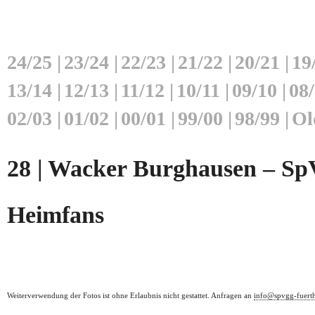
24/25
|
23/24
|
22/23
|
21/22
|
20/21
|
19
13/14
|
12/13
|
11/12
|
10/11
|
09/10
|
08
02/03
|
01/02
|
00/01
|
99/00
|
98/99
|
Ol
28 | Wacker Burghausen – SpV
Heimfans
Weiterverwendung der Fotos ist ohne Erlaubnis nicht gestattet. Anfragen an
info@spvgg-fuert