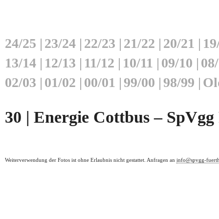
24/25
|
23/24
|
22/23
|
21/22
|
20/21
|
19
13/14
|
12/13
|
11/12
|
10/11
|
09/10
|
08
02/03
|
01/02
|
00/01
|
99/00
|
98/99
|
Ol
30 | Energie Cottbus – SpVgg 
Weiterverwendung der Fotos ist ohne Erlaubnis nicht gestattet. Anfragen an
info@spvgg-fuert