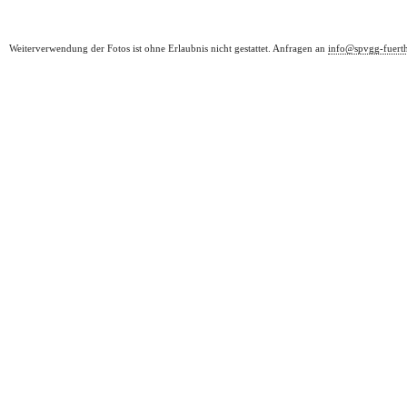
Weiterverwendung der Fotos ist ohne Erlaubnis nicht gestattet. Anfragen an
info@spvgg-fuert