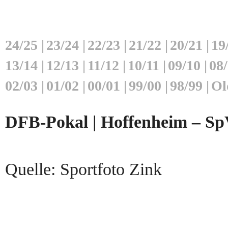
24/25
|
23/24
|
22/23
|
21/22
|
20/21
|
19
13/14
|
12/13
|
11/12
|
10/11
|
09/10
|
08
02/03
|
01/02
|
00/01
|
99/00
|
98/99
|
Ol
DFB-Pokal | Hoffenheim – SpV
Quelle: Sportfoto Zink