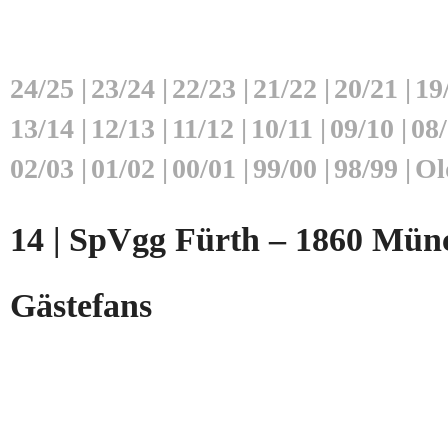
24/25
|
23/24
|
22/23
|
21/22
|
20/21
|
19
13/14
|
12/13
|
11/12
|
10/11
|
09/10
|
08
02/03
|
01/02
|
00/01
|
99/00
|
98/99
|
Ol
14 | SpVgg Fürth – 1860 Münc
Gästefans