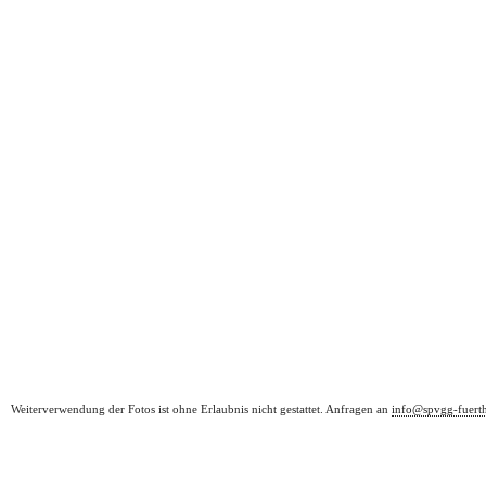
Weiterverwendung der Fotos ist ohne Erlaubnis nicht gestattet. Anfragen an
info@spvgg-fuert