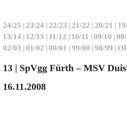
24/25
|
23/24
|
22/23
|
21/22
|
20/21
|
19
13/14
|
12/13
|
11/12
|
10/11
|
09/10
|
08
02/03
|
01/02
|
00/01
|
99/00
|
98/99
|
Ol
13 | SpVgg Fürth – MSV Duisb
16.11.2008