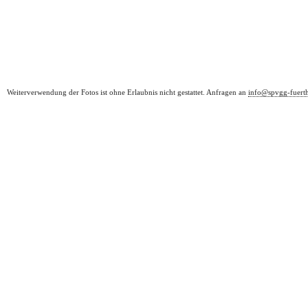
Weiterverwendung der Fotos ist ohne Erlaubnis nicht gestattet. Anfragen an
info@spvgg-fuert