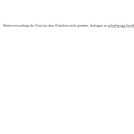
Weiterverwendung der Fotos ist ohne Erlaubnis nicht gestattet. Anfragen an
info@spvgg-fuert