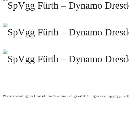
Weiterverwendung der Fotos ist ohne Erlaubnis nicht gestattet. Anfragen an
info@spvgg-fuert