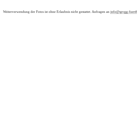
Weiterverwendung der Fotos ist ohne Erlaubnis nicht gestattet. Anfragen an
info@spvgg-fuert