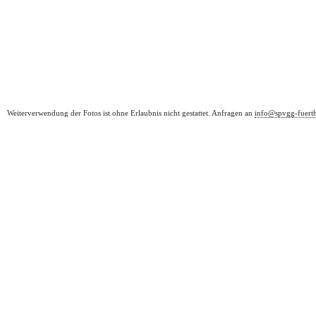
Weiterverwendung der Fotos ist ohne Erlaubnis nicht gestattet. Anfragen an
info@spvgg-fuert