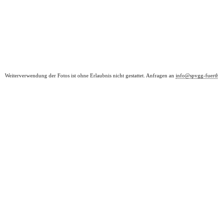
Weiterverwendung der Fotos ist ohne Erlaubnis nicht gestattet. Anfragen an
info@spvgg-fuert